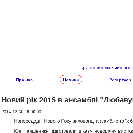
зразковий дитячий анс
Про нас
Новини
Репертуар
Новий рік 2015 в ансамблі "Любав
2014-12-30 19:00:00
Напередодні Нового Року вихованці ансамблю та їх ба
Юні танцівники підготували цікаву новорічну виста