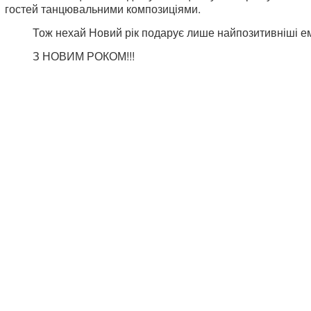
гостей танцювальними композиціями.
Тож нехай Новий рік подарує лише найпозитивніші ем
З НОВИМ РОКОМ!!!