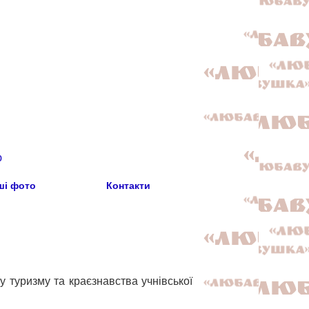
ю
ші фото
Контакти
 туризму та краєзнавства учнівської